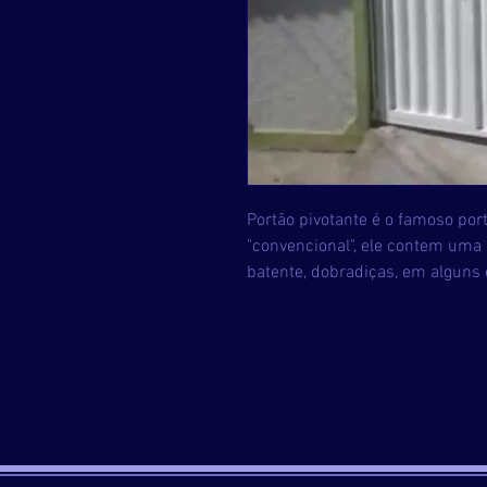
Portão pivotante é o famoso port
"convencional", ele contem uma 
batente, dobradiças, em alguns 