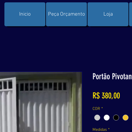
Inicio
Peça Orçamento
Loja
Portão Pivota
Preç
R$ 380,00
COR
*
Medidas
*